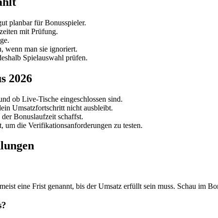
ählt
t planbar für Bonusspieler.
eiten mit Prüfung.
ge.
, wenn man sie ignoriert.
deshalb Spielauswahl prüfen.
us 2026
und ob Live-Tische eingeschlossen sind.
in Umsatzfortschritt nicht ausbleibt.
der Bonuslaufzeit schaffst.
, um die Verifikationsanforderungen zu testen.
hlungen
meist eine Frist genannt, bis der Umsatz erfüllt sein muss. Schau im B
s?