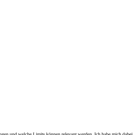
hlungen und welche Limits können relevant werden. Ich habe mich dabei