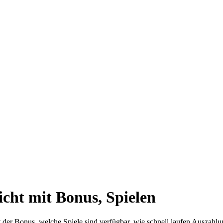
icht mit Bonus, Spielen
iert der Bonus, welche Spiele sind verfügbar, wie schnell laufen Ausza