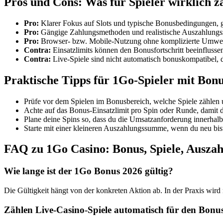
Pros und Cons: Was für Spieler wirklich z
Pro:
Klarer Fokus auf Slots und typische Bonusbedingungen, gu
Pro:
Gängige Zahlungsmethoden und realistische Auszahlungsz
Pro:
Browser- bzw. Mobile-Nutzung ohne komplizierte Umwe
Contra:
Einsatzlimits können den Bonusfortschritt beeinflussen
Contra:
Live-Spiele sind nicht automatisch bonuskompatibel, 
Praktische Tipps für 1Go-Spieler mit Bon
Prüfe vor dem Spielen im Bonusbereich, welche Spiele zählen 
Achte auf das Bonus-Einsatzlimit pro Spin oder Runde, damit de
Plane deine Spins so, dass du die Umsatzanforderung innerhalb 
Starte mit einer kleineren Auszahlungssumme, wenn du neu bist
FAQ zu 1Go Casino: Bonus, Spiele, Ausza
Wie lange ist der 1Go Bonus 2026 gültig?
Die Gültigkeit hängt von der konkreten Aktion ab. In der Praxis wird 
Zählen Live-Casino-Spiele automatisch für den Bonu