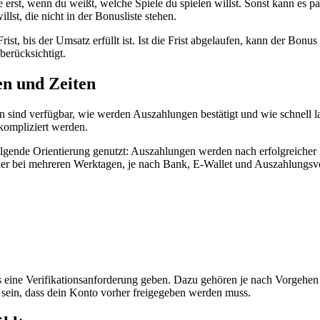
 erst, wenn du weißt, welche Spiele du spielen willst. Sonst kann es p
llst, die nicht in der Bonusliste stehen.
ist, bis der Umsatz erfüllt ist. Ist die Frist abgelaufen, kann der Bonus
berücksichtigt.
n und Zeiten
sind verfügbar, wie werden Auszahlungen bestätigt und wie schnell l
kompliziert werden.
folgende Orientierung genutzt: Auszahlungen werden nach erfolgreiche
gsdauer bei mehreren Werktagen, je nach Bank, E-Wallet und Auszahlungs
 es eine Verifikationsanforderung geben. Dazu gehören je nach Vorg
 sein, dass dein Konto vorher freigegeben werden muss.