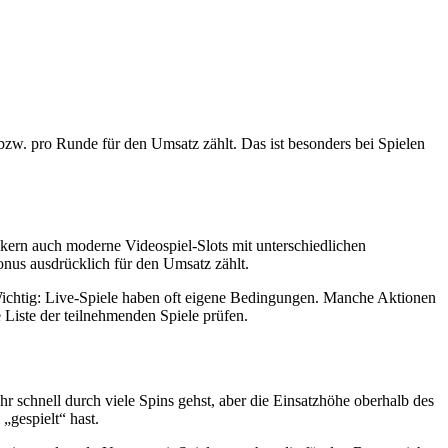
n bzw. pro Runde für den Umsatz zählt. Das ist besonders bei Spielen
sikern auch moderne Videospiel-Slots mit unterschiedlichen
Bonus ausdrücklich für den Umsatz zählt.
 Wichtig: Live-Spiele haben oft eigene Bedingungen. Manche Aktionen
Liste der teilnehmenden Spiele prüfen.
r schnell durch viele Spins gehst, aber die Einsatzhöhe oberhalb des
„gespielt“ hast.