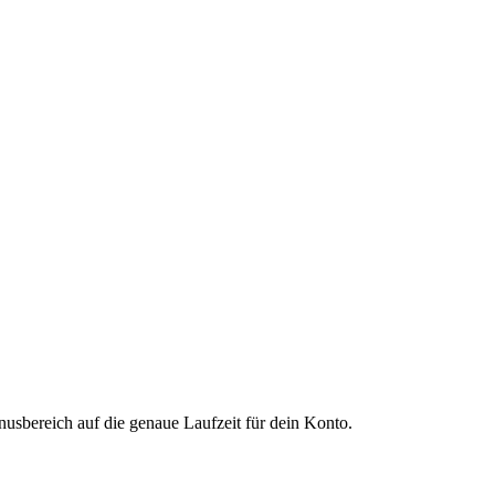
onusbereich auf die genaue Laufzeit für dein Konto.