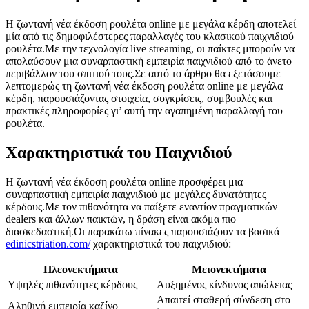
Η ζωντανή νέα έκδοση ρουλέτα online με μεγάλα κέρδη αποτελεί
μία από τις δημοφιλέστερες παραλλαγές του κλασικού παιχνιδιού
ρουλέτα.Με την τεχνολογία live streaming, οι παίκτες μπορούν να
απολαύσουν μια συναρπαστική εμπειρία παιχνιδιού από το άνετο
περιβάλλον του σπιτιού τους.Σε αυτό το άρθρο θα εξετάσουμε
λεπτομερώς τη ζωντανή νέα έκδοση ρουλέτα
online με μεγάλα
κέρδη, παρουσιάζοντας στοιχεία, συγκρίσεις, συμβουλές και
πρακτικές πληροφορίες γι’ αυτή την αγαπημένη παραλλαγή του
ρουλέτα.
Χαρακτηριστικά του Παιχνιδιού
Η ζωντανή νέα έκδοση ρουλέτα online προσφέρει μια
συναρπαστική εμπειρία παιχνιδιού με μεγάλες δυνατότητες
κέρδους.Με τον πιθανότητα να παίξετε εναντίον πραγματικών
dealers και άλλων παικτών, η δράση είναι ακόμα πιο
διασκεδαστική.Οι παρακάτω πίνακες παρουσιάζουν τα βασικά
edinicstriation.com/
χαρακτηριστικά του παιχνιδιού:
Πλεονεκτήματα
Μειονεκτήματα
Υψηλές πιθανότητες κέρδους
Αυξημένος κίνδυνος απώλειας
Απαιτεί σταθερή σύνδεση στο
Αληθινή εμπειρία καζίνο