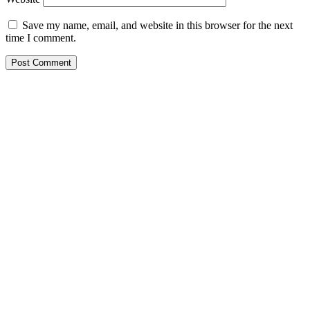
Save my name, email, and website in this browser for the next
time I comment.