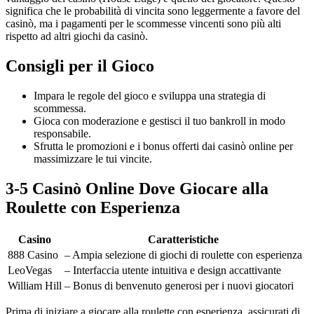
significa che le probabilità di vincita sono leggermente a favore del
casinò, ma i pagamenti per le scommesse vincenti sono più alti
rispetto ad altri giochi da casinò.
Consigli per il Gioco
Impara le regole del gioco e sviluppa una strategia di
scommessa.
Gioca con moderazione e gestisci il tuo bankroll in modo
responsabile.
Sfrutta le promozioni e i bonus offerti dai casinò online per
massimizzare le tui vincite.
3-5 Casinò Online Dove Giocare alla
Roulette con Esperienza
Casino
Caratteristiche
888 Casino
– Ampia selezione di giochi di roulette con esperienza
LeoVegas
– Interfaccia utente intuitiva e design accattivante
William Hill
– Bonus di benvenuto generosi per i nuovi giocatori
Prima di iniziare a giocare alla roulette con esperienza, assicurati di