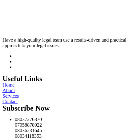
Have a high-quality legal team use a results-driven and practical
approach to your legal issues.
Useful Links
Home
About
Services
Contact
Subscribe Now
08037276370
07058878922
08036231645
08034118353