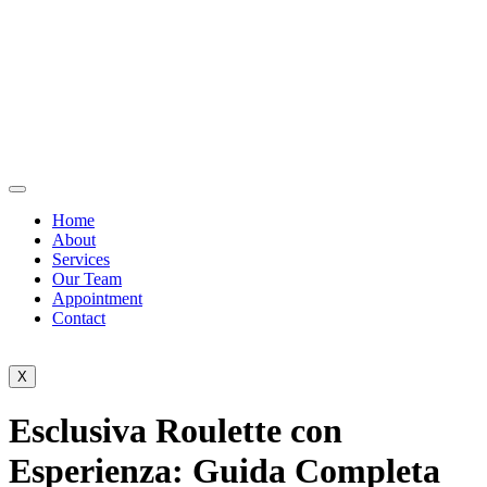
Home
About
Services
Our Team
Appointment
Contact
X
Esclusiva Roulette con
Esperienza: Guida Completa