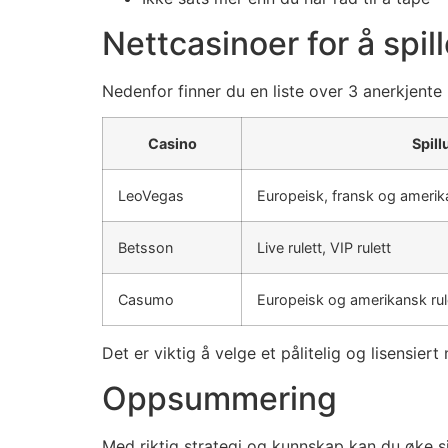
Nettcasinoer for å spill
Nedenfor finner du en liste over 3 anerkjente 
Casino
Spill
LeoVegas
Europeisk, fransk og amerika
Betsson
Live rulett, VIP rulett
Casumo
Europeisk og amerikansk rul
Det er viktig å velge et pålitelig og lisensiert
Oppsummering
Med riktig strategi og kunnskap kan du øke sj