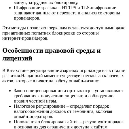
минут, затрудняя их блокировку.
Шифрование трафика – HTTPS и TLS‑шифрование
защищают данные от перехвата и анализа со стороны
провайдеров.
Эти методы позволяют зеркалам оставаться доступными даже
при активных попытках блокировки со стороны
интернет‑провайдеров.
Особенности правовой среды и
лицензий
В Казахстане регулирование азартных игр находится в стадии
развития.На данный момент существует несколько ключевых
актов, которые влияют на работу онлайн‑казино:
Закон о лицензировании азартных игр – устанавливает
требования к получению лицензии и соблюдению
правил честной игры.
Налоговое регулирование – определяет порядок
налогообложения доходов от гемблинга, включая
онлайн‑операторов.
Положения о блокировке сайтов – регулируют порядок
и основания для ограничения доступа к сайтам,