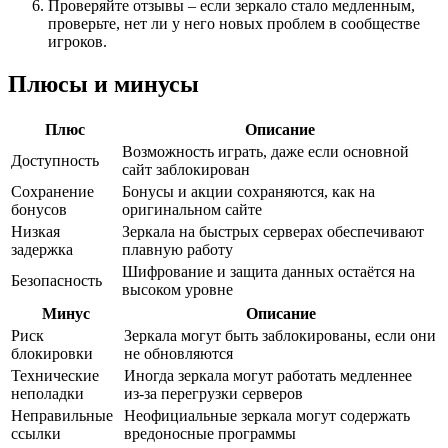
Проверяйте отзывы – если зеркало стало медленным,
проверьте, нет ли у него новых проблем в сообществе
игроков.
Плюсы и минусы
Плюс
Описание
Возможность играть, даже если основной
Доступность
сайт заблокирован
Сохранение
Бонусы и акции сохраняются, как на
бонусов
оригинальном сайте
Низкая
Зеркала на быстрых серверах обеспечивают
задержка
плавную работу
Шифрование и защита данных остаётся на
Безопасность
высоком уровне
Минус
Описание
Риск
Зеркала могут быть заблокированы, если они
блокировки
не обновляются
Технические
Иногда зеркала могут работать медленнее
неполадки
из‑за перегрузки серверов
Неправильные
Неофициальные зеркала могут содержать
ссылки
вредоносные программы