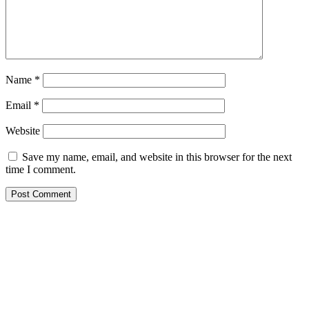
Name
*
Email
*
Website
Save my name, email, and website in this browser for the next
time I comment.