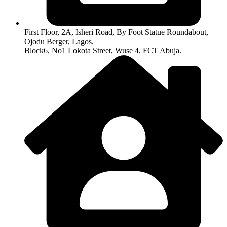
First Floor, 2A, Isheri Road, By Foot Statue Roundabout,
Ojodu Berger, Lagos.
Block6, No1 Lokota Street, Wuse 4, FCT Abuja.