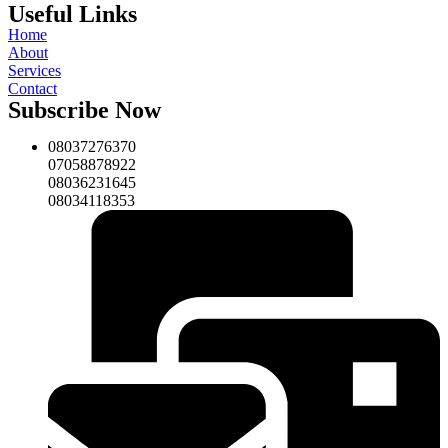
Useful Links
Home
About
Services
Contact
Subscribe Now
08037276370
07058878922
08036231645
08034118353