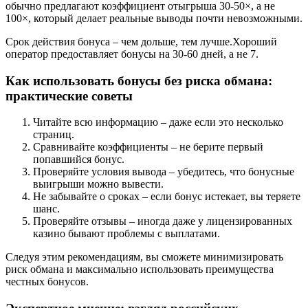
обычно предлагают коэффициент отыгрыша 30‑50×, а не
100×, который делает реальные выводы почти невозможными.
Срок действия бонуса – чем дольше, тем лучше.Хороший
оператор предоставляет бонусы на 30‑60 дней, а не 7.
Как использовать бонусы без риска обмана:
практические советы
Читайте всю информацию – даже если это несколько
страниц.
Сравнивайте коэффициенты – не берите первый
попавшийся бонус.
Проверяйте условия вывода – убедитесь, что бонусные
выигрыши можно вывести.
Не забывайте о сроках – если бонус истекает, вы теряете
шанс.
Проверяйте отзывы – иногда даже у лицензированных
казино бывают проблемы с выплатами.
Следуя этим рекомендациям, вы сможете минимизировать
риск обмана и максимально использовать преимущества
честных бонусов.