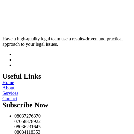
Have a high-quality legal team use a results-driven and practical
approach to your legal issues.
Useful Links
Home
About
Services
Contact
Subscribe Now
08037276370
07058878922
08036231645
08034118353