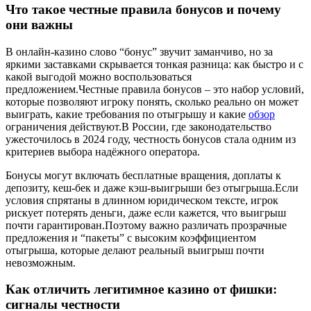
Что такое честные правила бонусов и почему
они важны
В онлайн‑казино слово “бонус” звучит заманчиво, но за
яркими заставками скрывается тонкая разница: как быстро и с
какой выгодой можно воспользоваться
предложением.Честные правила бонусов – это набор условий,
которые позволяют игроку понять, сколько реально он может
выиграть, какие требования по отыгрышу и какие
обзор
ограничения действуют.В России, где законодательство
ужесточилось в 2024 году, честность бонусов стала одним из
критериев выбора надёжного оператора.
Бонусы могут включать бесплатные вращения, доплаты к
депозиту, кеш‑бек и даже кэш‑выигрыши без отыгрыша.Если
условия спрятаны в длинном юридическом тексте, игрок
рискует потерять деньги, даже если кажется, что выигрыш
почти гарантирован.Поэтому важно различать прозрачные
предложения и “пакеты” с высоким коэффициентом
отыгрыша, которые делают реальный выигрыш почти
невозможным.
Как отличить легитимное казино от фишки:
сигналы честности