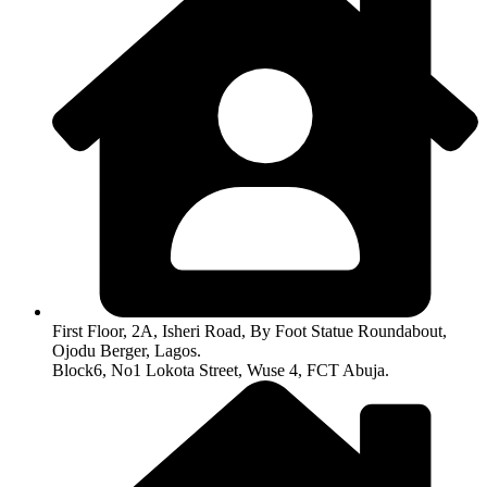
First Floor, 2A, Isheri Road, By Foot Statue Roundabout,
Ojodu Berger, Lagos.
Block6, No1 Lokota Street, Wuse 4, FCT Abuja.