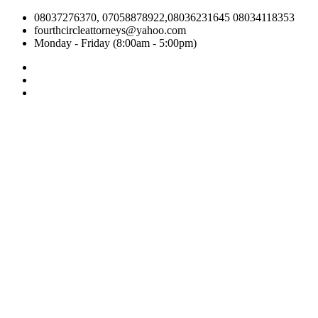
08037276370, 07058878922,08036231645 08034118353
fourthcircleattorneys@yahoo.com
Monday - Friday (8:00am - 5:00pm)