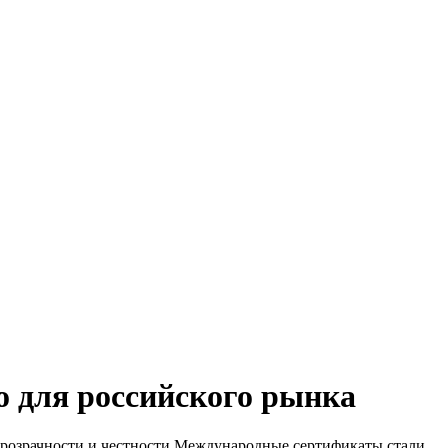
о для российского рынка
прозрачности и честности.Международные сертификаты стали