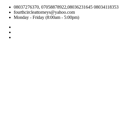
08037276370, 07058878922,08036231645 08034118353
fourthcircleattorneys@yahoo.com
Monday - Friday (8:00am - 5:00pm)