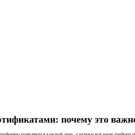
тификатами: почему это важн
атформы появляются каждый день, а игроки всё чаще требуют 