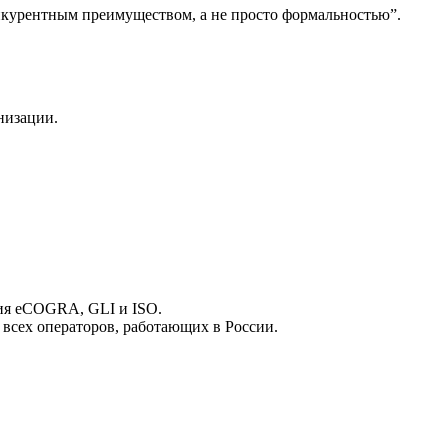
нкурентным преимуществом, а не просто формальностью”.
низации.
ия eCOGRA, GLI и ISO.
 всех операторов, работающих в России.