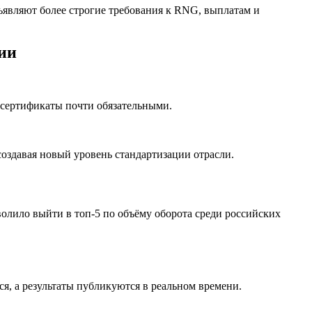
ъявляют более строгие требования к RNG, выплатам и
ии
 сертификаты почти обязательными.
создавая новый уровень стандартизации отрасли.
олило выйти в топ‑5 по объёму оборота среди российских
я, а результаты публикуются в реальном времени.