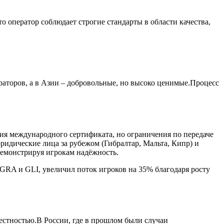
ператор соблюдает строгие стандарты в области качества,
аторов, а в Азии – добровольные, но высоко ценимые.Процесс
ия международного сертификата, но ограничения по передаче
ридические лица за рубежом (Гибралтар, Мальта, Кипр) и
демонстрируя игрокам надёжность.
GRA и GLI, увеличил поток игроков на 35% благодаря росту
стностью.В России, где в прошлом были случаи