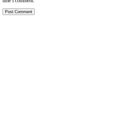
time I comment.