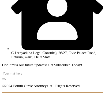
C.I Anyaduba Legal Consults), 26/27, Ovie Palace Road,
Effurun, warri, Delta State.
Don’t miss our future updates! Get Subscribed Today!
©2024.Fourth Circle Attorneys. All Rights Reserved.