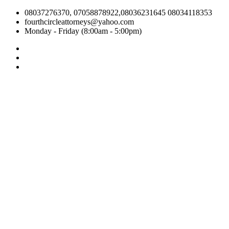
08037276370, 07058878922,08036231645 08034118353
fourthcircleattorneys@yahoo.com
Monday - Friday (8:00am - 5:00pm)