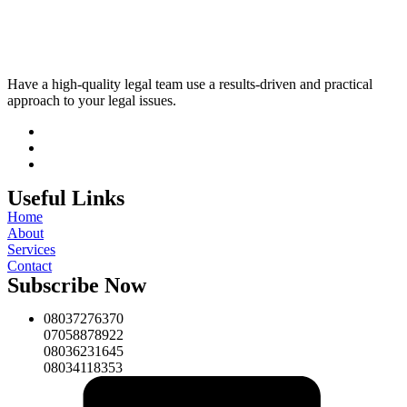
Have a high-quality legal team use a results-driven and practical
approach to your legal issues.
Useful Links
Home
About
Services
Contact
Subscribe Now
08037276370
07058878922
08036231645
08034118353