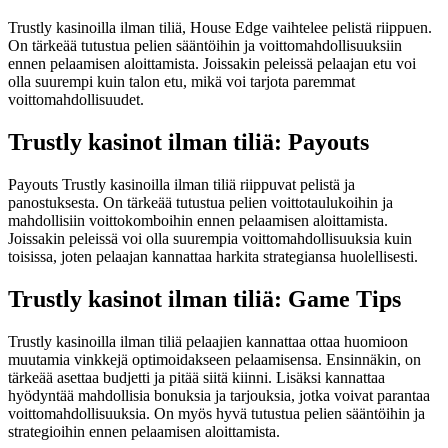
Trustly kasinoilla ilman tiliä, House Edge vaihtelee pelistä riippuen.
On tärkeää tutustua pelien sääntöihin ja voittomahdollisuuksiin
ennen pelaamisen aloittamista. Joissakin peleissä pelaajan etu voi
olla suurempi kuin talon etu, mikä voi tarjota paremmat
voittomahdollisuudet.
Trustly kasinot ilman tiliä: Payouts
Payouts Trustly kasinoilla ilman tiliä riippuvat pelistä ja
panostuksesta. On tärkeää tutustua pelien voittotaulukoihin ja
mahdollisiin voittokomboihin ennen pelaamisen aloittamista.
Joissakin peleissä voi olla suurempia voittomahdollisuuksia kuin
toisissa, joten pelaajan kannattaa harkita strategiansa huolellisesti.
Trustly kasinot ilman tiliä: Game Tips
Trustly kasinoilla ilman tiliä pelaajien kannattaa ottaa huomioon
muutamia vinkkejä optimoidakseen pelaamisensa. Ensinnäkin, on
tärkeää asettaa budjetti ja pitää siitä kiinni. Lisäksi kannattaa
hyödyntää mahdollisia bonuksia ja tarjouksia, jotka voivat parantaa
voittomahdollisuuksia. On myös hyvä tutustua pelien sääntöihin ja
strategioihin ennen pelaamisen aloittamista.