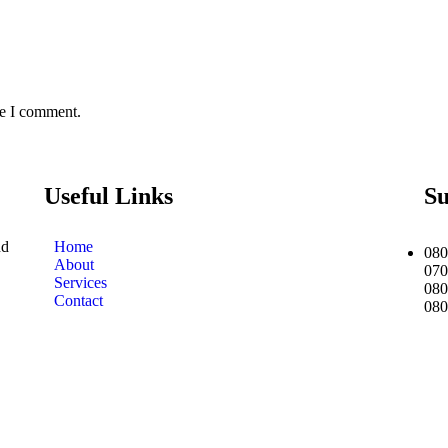
me I comment.
Useful Links
Su
nd
Home
080
About
070
Services
080
Contact
080