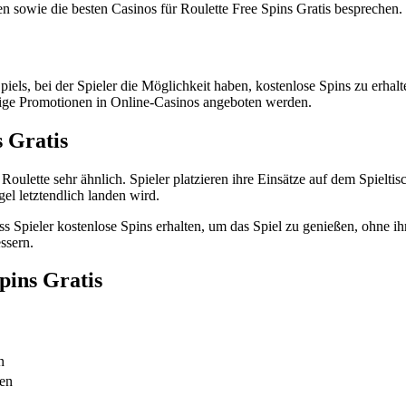
n sowie die besten Casinos für Roulette Free Spins Gratis besprechen.
-Spiels, bei der Spieler die Möglichkeit haben, kostenlose Spins zu erh
ige Promotionen in Online-Casinos angeboten werden.
 Gratis
 Roulette sehr ähnlich. Spieler platzieren ihre Einsätze auf dem Spielt
gel letztendlich landen wird.
ss Spieler kostenlose Spins erhalten, um das Spiel zu genießen, ohne ih
essern.
pins Gratis
n
en