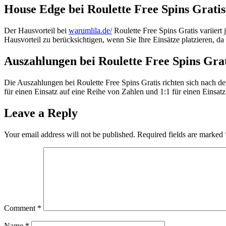
House Edge bei Roulette Free Spins Gratis
Der Hausvorteil bei
warumlila.de/
Roulette Free Spins Gratis variiert
Hausvorteil zu berücksichtigen, wenn Sie Ihre Einsätze platzieren, d
Auszahlungen bei Roulette Free Spins Grat
Die Auszahlungen bei Roulette Free Spins Gratis richten sich nach der
für einen Einsatz auf eine Reihe von Zahlen und 1:1 für einen Einsatz
Leave a Reply
Your email address will not be published.
Required fields are marked
Comment
*
Name
*