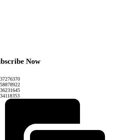
bscribe Now
37276370
58878922
36231645
34118353