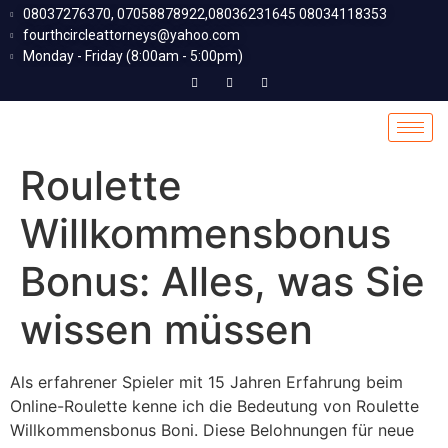
08037276370, 07058878922,08036231645 08034118353
fourthcircleattorneys@yahoo.com
Monday - Friday (8:00am - 5:00pm)
Roulette
Willkommensbonus
Bonus: Alles, was Sie
wissen müssen
Als erfahrener Spieler mit 15 Jahren Erfahrung beim
Online-Roulette kenne ich die Bedeutung von Roulette
Willkommensbonus Boni. Diese Belohnungen für neue