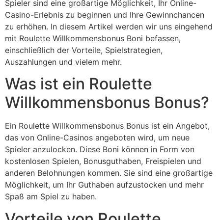
Spieler sind eine großartige Möglichkeit, Ihr Online-
Casino-Erlebnis zu beginnen und Ihre Gewinnchancen
zu erhöhen. In diesem Artikel werden wir uns eingehend
mit Roulette Willkommensbonus Boni
befassen,
einschließlich der Vorteile, Spielstrategien,
Auszahlungen und vielem mehr.
Was ist ein Roulette
Willkommensbonus Bonus?
Ein Roulette Willkommensbonus Bonus ist ein Angebot,
das von Online-Casinos angeboten wird, um neue
Spieler anzulocken. Diese Boni können in Form von
kostenlosen Spielen, Bonusguthaben, Freispielen und
anderen Belohnungen kommen. Sie sind eine großartige
Möglichkeit, um Ihr Guthaben aufzustocken und mehr
Spaß am Spiel zu haben.
Vorteile von Roulette