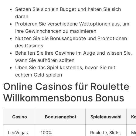
Setzen Sie sich ein Budget und halten Sie sich
daran
Probieren Sie verschiedene Wettoptionen aus, um
Ihre Gewinnchancen zu maximieren
Nutzen Sie die Bonusangebote und Promotionen
des Casinos
Behalten Sie Ihre Gewinne im Auge und wissen Sie,
wann Sie aufhören sollten
Üben Sie das Spiel kostenlos, bevor Sie mit
echtem Geld spielen
Online Casinos für Roulette
Willkommensbonus Bonus
Casino
Bonusangebot
Spieleauswahl
Ko
LeoVegas
100%
Roulette, Slots,
Mo