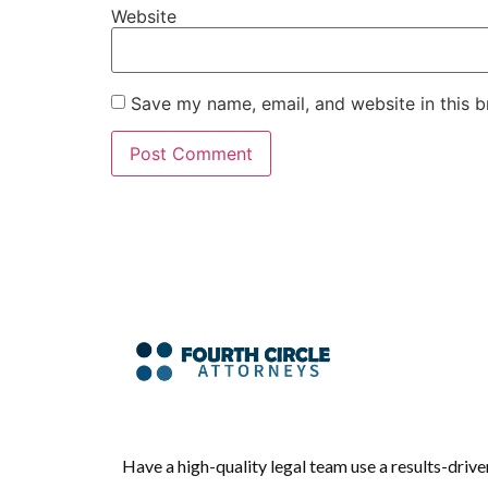
Website
Save my name, email, and website in this b
Have a high-quality legal team use a results-drive