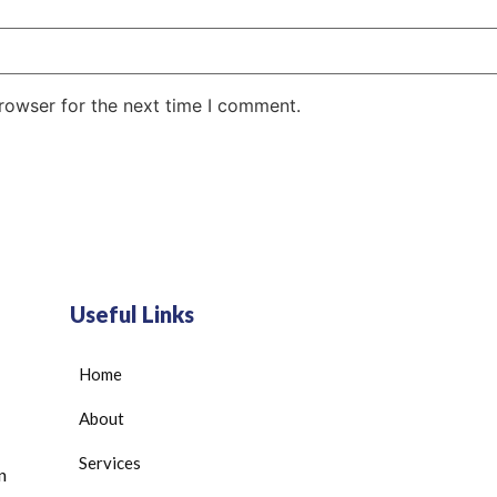
rowser for the next time I comment.
Useful Links
Home
About
Services
n