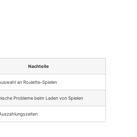
Nachteile
Auswahl an Roulette-Spielen
hnische Probleme beim Laden von Spielen
uszahlungszeiten