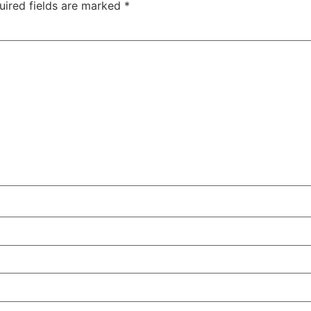
uired fields are marked
*