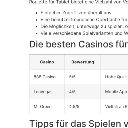
Roulette für Tablet bietet eine Vielzahl von Vor
Einfacher Zugriff von überall aus
Eine benutzerfreundliche Oberfläche für 
Die Möglichkeit, unterwegs zu spielen, 
Viele verschiedene Spielvarianten und We
Die besten Casinos für
Casino
Bewertung
888 Casino
5/5
Hohe Qualit
LeoVegas
4/5
Mobile App 
Mr Green
4.5/5
Vielfalt an 
Tipps für das Spielen 