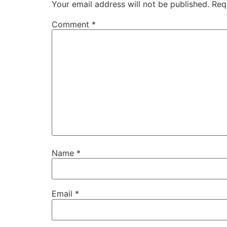
Your email address will not be published.
Req
Comment
*
Name
*
Email
*