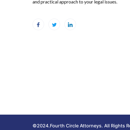
and practical approach to your legal issues.
©2024.Fourth Circle Attorneys. All Rights 