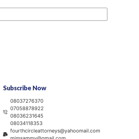
Subscribe Now
08037276370
07058878922
08036231645
08034118353
fourthcircleattorneys@yahoomail.com
mimsammy@gmail.com