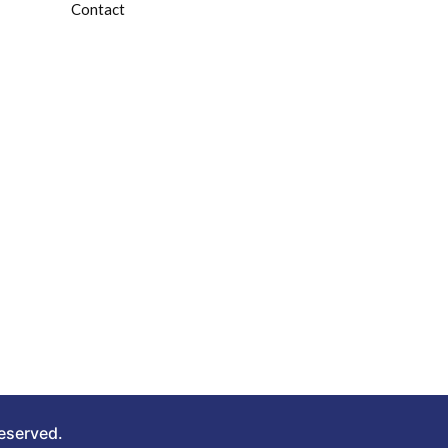
Contact
Reserved.