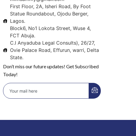
First Floor, 2A, Isheri Road, By Foot
Statue Roundabout, Ojodu Berger,
Lagos.
Block6, No1 Lokota Street, Wuse 4,
FCT Abuja.
C.I Anyaduba Legal Consults), 26/27,
Ovie Palace Road, Effurun, warri, Delta
State.
Don’t miss our future updates! Get Subscribed
Today!