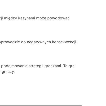
macji między kasynami może powodować
doprowadzić do negatywnych konsekwencji
 podejmowania strategii graczami. Ta gra
 graczy.