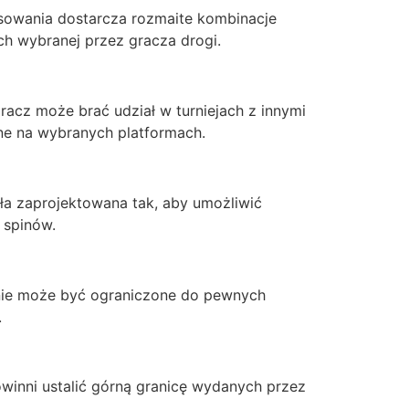
osowania dostarcza rozmaite kombinacje
h wybranej przez gracza drogi.
acz może brać udział w turniejach z innymi
ne na wybranych platformach.
ła zaprojektowana tak, aby umożliwić
 spinów.
enie może być ograniczone do pewnych
.
winni ustalić górną granicę wydanych przez