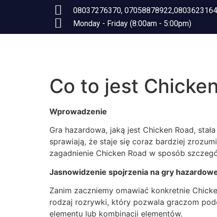
08037276370, 07058878922,080362316
Monday - Friday (8:00am - 5:00pm)
Co to jest Chicke
Wprowadzenie
Gra hazardowa, jaką jest Chicken Road, stał
sprawiają, że staje się coraz bardziej zrozu
zagadnienie Chicken Road w sposób szczegóło
Jasnowidzenie spojrzenia na gry hazardow
Zanim zaczniemy omawiać konkretnie Chicken
rodzaj rozrywki, który pozwala graczom pod
elementu lub kombinacji elementów.