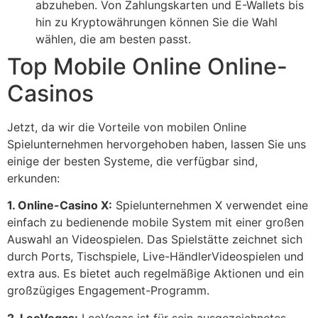
abzuheben. Von Zahlungskarten und E-Wallets bis
hin zu Kryptowährungen können Sie die Wahl
wählen, die am besten passt.
Top Mobile Online Online-
Casinos
Jetzt, da wir die Vorteile von mobilen Online
Spielunternehmen hervorgehoben haben, lassen Sie uns
einige der besten Systeme, die verfügbar sind,
erkunden:
1. Online-Casino X:
Spielunternehmen X verwendet eine
einfach zu bedienende mobile System mit einer großen
Auswahl an Videospielen. Das Spielstätte zeichnet sich
durch Ports, Tischspiele, Live-HändlerVideospielen und
extra aus. Es bietet auch regelmäßige Aktionen und ein
großzügiges Engagement-Programm.
2. LeoVegas:
LeoVegas ist für sein ausgezeichnetes