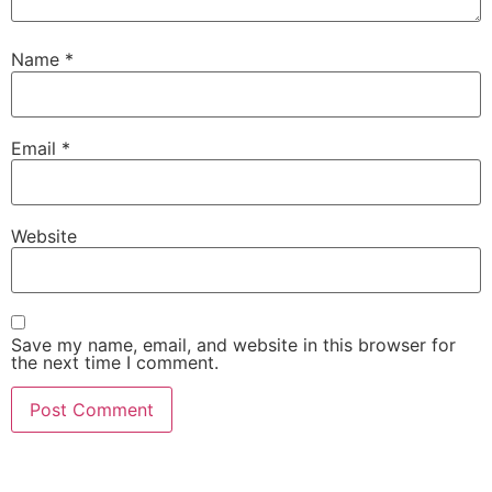
Name
*
Email
*
Website
Save my name, email, and website in this browser for
the next time I comment.