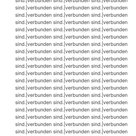
sind.|verbunden sind.|verbunden sind.|verbunden
sind.|verbunden sind.|verbunden sind.|verbunden
sind.|verbunden sind.|verbunden sind.|verbunden
sind.|verbunden sind.|verbunden sind.|verbunden
sind.|verbunden sind.|verbunden sind.|verbunden
sind.|verbunden sind.|verbunden sind.|verbunden
sind.|verbunden sind.|verbunden sind.|verbunden
sind.|verbunden sind.|verbunden sind.|verbunden
sind.|verbunden sind.|verbunden sind.|verbunden
sind.|verbunden sind.|verbunden sind.|verbunden
sind.|verbunden sind.|verbunden sind.|verbunden
sind.|verbunden sind.|verbunden sind.|verbunden
sind.|verbunden sind.|verbunden sind.|verbunden
sind.|verbunden sind.|verbunden sind.|verbunden
sind.|verbunden sind.|verbunden sind.|verbunden
sind.|verbunden sind.|verbunden sind.|verbunden
sind.|verbunden sind.|verbunden sind.|verbunden
sind.|verbunden sind.|verbunden sind.|verbunden
sind.|verbunden sind.|verbunden sind.|verbunden