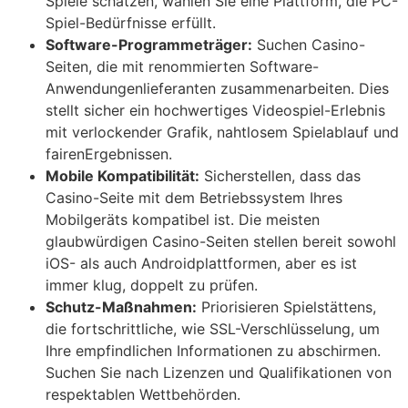
Spiele schätzen, wählen Sie eine Plattform, die PC-
Spiel-Bedürfnisse erfüllt.
Software-Programmeträger:
Suchen Casino-
Seiten, die mit renommierten Software-
Anwendungenlieferanten zusammenarbeiten. Dies
stellt sicher ein hochwertiges Videospiel-Erlebnis
mit verlockender Grafik, nahtlosem Spielablauf und
fairenErgebnissen.
Mobile Kompatibilität:
Sicherstellen, dass das
Casino-Seite mit dem Betriebssystem Ihres
Mobilgeräts kompatibel ist. Die meisten
glaubwürdigen Casino-Seiten stellen bereit sowohl
iOS- als auch Androidplattformen, aber es ist
immer klug, doppelt zu prüfen.
Schutz-Maßnahmen:
Priorisieren Spielstättens,
die fortschrittliche, wie SSL-Verschlüsselung, um
Ihre empfindlichen Informationen zu abschirmen.
Suchen Sie nach Lizenzen und Qualifikationen von
respektablen Wettbehörden.