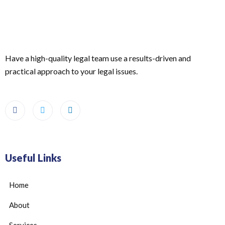
Have a high-quality legal team use a results-driven and
practical approach to your legal issues.
Useful Links
Home
About
Services