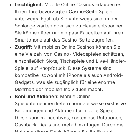
Leichtigkeit:
Mobile Online Casinos erlauben es
Ihnen, Ihre bevorzugten Casino-Seite Spiele
unterwegs. Egal, ob Sie unterwegs sind, in der
Schlange warten oder sich zu Hause entspannen,
Sie können über nur ein paar Faucetten auf Ihrem
Smartphone auf das Casino-Seite zugreifen.
Zugriff:
Mit mobilen Online Casinos können Sie
eine Vielzahl von Casino- Videospielen schätzen,
einschließlich Slots, Tischspiele und Live-Händler-
Spiele, auf Knopfdruck. Diese Systeme sind
kompatibel sowohl mit iPhone als auch Android-
Gadgets, was sie zugänglich für eine enorme
Mehrheit der mobilen Individuen macht.
Boni und Aktionen:
Mobile Online
Spielunternehmen liefern normalerweise exklusive
Belohnungen und Aktionen für mobile Spieler.
Diese können Incentives, kostenlose Rotationen,
Cashback-Deals und mehr hinzufügen. Durch die
Nutzung dieser Deals können Sie Ihr Budget