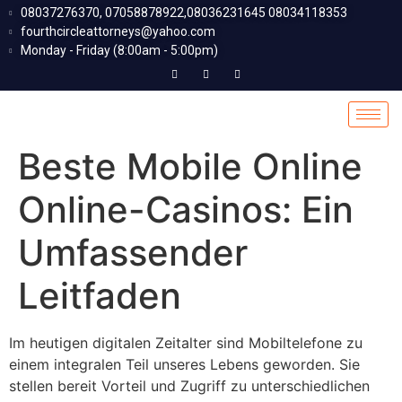
08037276370, 07058878922,08036231645 08034118353
fourthcircleattorneys@yahoo.com
Monday - Friday (8:00am - 5:00pm)
Beste Mobile Online
Online-Casinos: Ein
Umfassender
Leitfaden
Im heutigen digitalen Zeitalter sind Mobiltelefone zu
einem integralen Teil unseres Lebens geworden. Sie
stellen bereit Vorteil und Zugriff zu unterschiedlichen