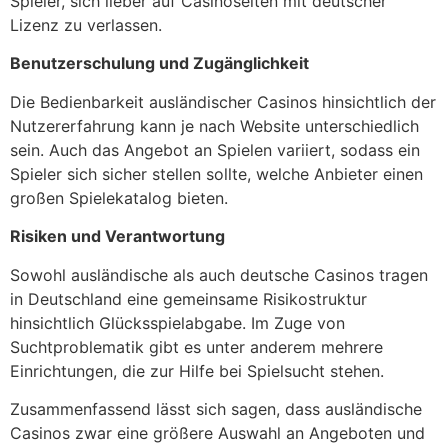
Spieler, sich lieber auf Casinoseiten mit deutscher
Lizenz zu verlassen.
Benutzerschulung und Zugänglichkeit
Die Bedienbarkeit ausländischer Casinos hinsichtlich der
Nutzererfahrung kann je nach Website unterschiedlich
sein. Auch das Angebot an Spielen variiert, sodass ein
Spieler sich sicher stellen sollte, welche Anbieter einen
großen Spielekatalog bieten.
Risiken und Verantwortung
Sowohl ausländische als auch deutsche Casinos tragen
in Deutschland eine gemeinsame Risikostruktur
hinsichtlich Glücksspielabgabe. Im Zuge von
Suchtproblematik gibt es unter anderem mehrere
Einrichtungen, die zur Hilfe bei Spielsucht stehen.
Zusammenfassend lässt sich sagen, dass ausländische
Casinos zwar eine größere Auswahl an Angeboten und