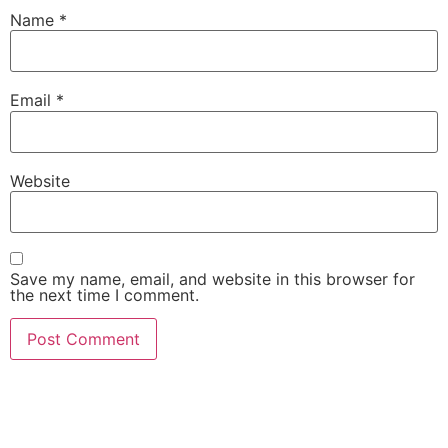
Name
*
Email
*
Website
Save my name, email, and website in this browser for
the next time I comment.