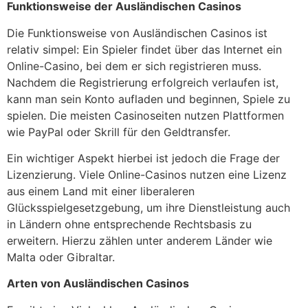
Funktionsweise der Ausländischen Casinos
Die Funktionsweise von Ausländischen Casinos ist
relativ simpel: Ein Spieler findet über das Internet ein
Online-Casino, bei dem er sich registrieren muss.
Nachdem die Registrierung erfolgreich verlaufen ist,
kann man sein Konto aufladen und beginnen, Spiele zu
spielen. Die meisten Casinoseiten nutzen Plattformen
wie PayPal oder Skrill für den Geldtransfer.
Ein wichtiger Aspekt hierbei ist jedoch die Frage der
Lizenzierung. Viele Online-Casinos nutzen eine Lizenz
aus einem Land mit einer liberaleren
Glücksspielgesetzgebung, um ihre Dienstleistung auch
in Ländern ohne entsprechende Rechtsbasis zu
erweitern. Hierzu zählen unter anderem Länder wie
Malta oder Gibraltar.
Arten von Ausländischen Casinos