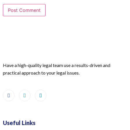
Have a high-quality legal team use a results-driven and
practical approach to your legal issues.
Useful Links