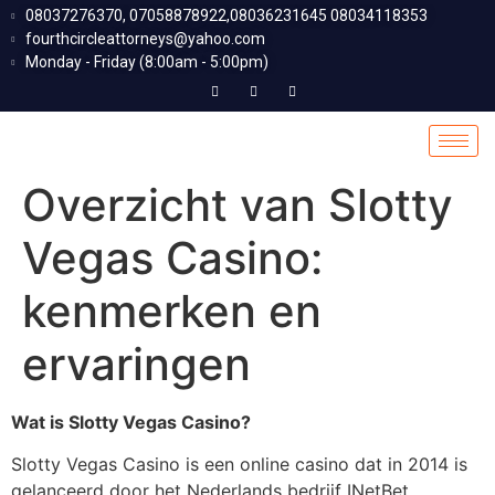
08037276370, 07058878922,08036231645 08034118353
fourthcircleattorneys@yahoo.com
Monday - Friday (8:00am - 5:00pm)
Overzicht van Slotty
Vegas Casino:
kenmerken en
ervaringen
Wat is Slotty Vegas Casino?
Slotty Vegas Casino is een online casino dat in 2014 is
gelanceerd door het Nederlands bedrijf INetBet