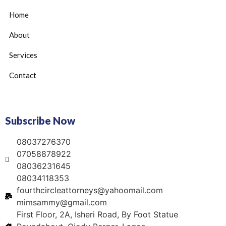
Home
About
Services
Contact
Subscribe Now
08037276370
07058878922
08036231645
08034118353
fourthcircleattorneys@yahoomail.com
mimsammy@gmail.com
First Floor, 2A, Isheri Road, By Foot Statue