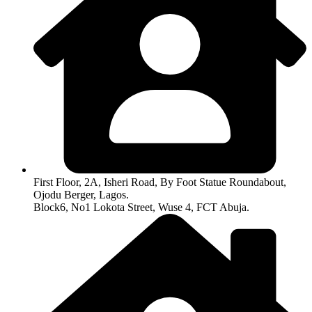
First Floor, 2A, Isheri Road, By Foot Statue Roundabout,
Ojodu Berger, Lagos.
Block6, No1 Lokota Street, Wuse 4, FCT Abuja.