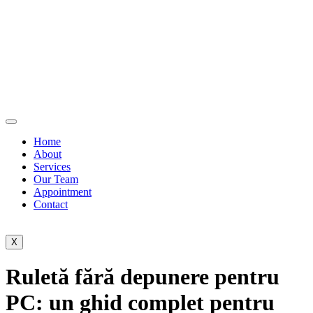
Home
About
Services
Our Team
Appointment
Contact
X
Ruletă fără depunere pentru
PC: un ghid complet pentru