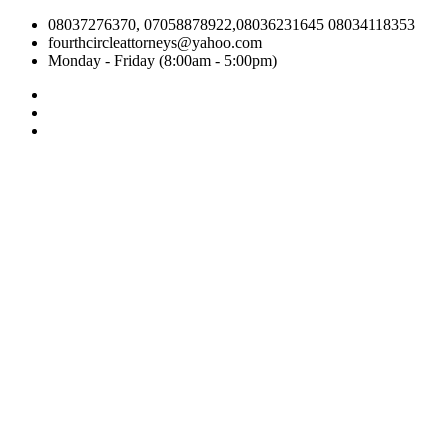
08037276370, 07058878922,08036231645 08034118353
fourthcircleattorneys@yahoo.com
Monday - Friday (8:00am - 5:00pm)