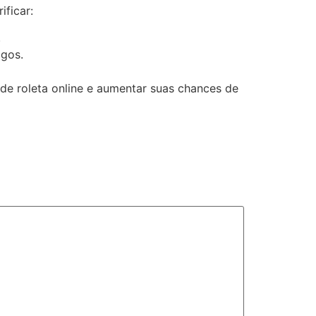
ificar:
.
ogos.
de roleta online e aumentar suas chances de