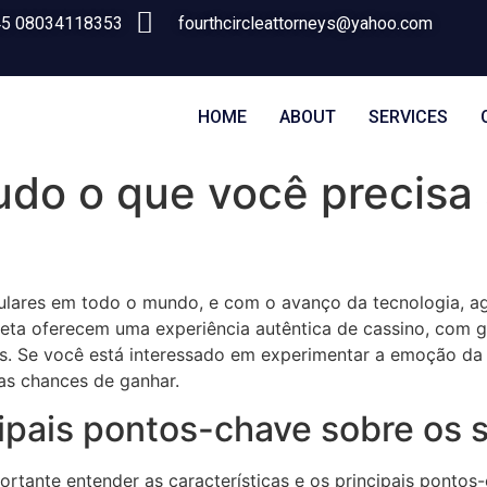
45 08034118353
fourthcircleattorneys@yahoo.com
HOME
ABOUT
SERVICES
Tudo o que você precisa
pulares em todo o mundo, e com o avanço da tecnologia, a
oleta oferecem uma experiência autêntica de cassino, com gr
s. Se você está
interessado em experimentar a emoção da rol
as chances de ganhar.
cipais pontos-chave sobre os s
ortante entender as características e os principais pontos