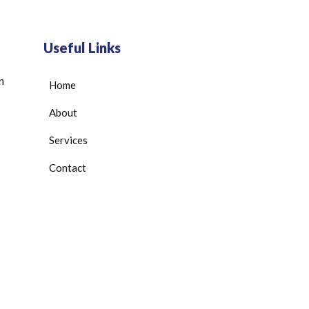
Useful Links
n
Home
About
Services
Contact