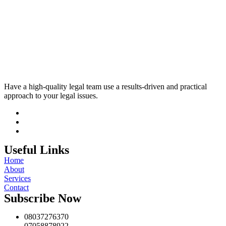
Have a high-quality legal team use a results-driven and practical
approach to your legal issues.
Useful Links
Home
About
Services
Contact
Subscribe Now
08037276370
07058878922