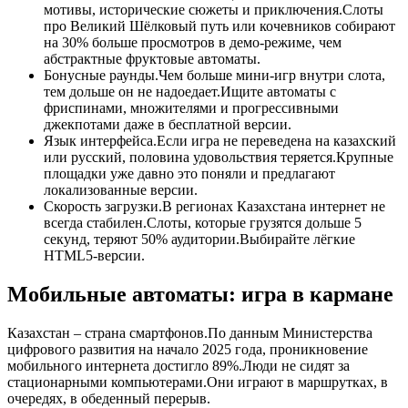
мотивы, исторические сюжеты и приключения.Слоты
про Великий Шёлковый путь или кочевников собирают
на 30% больше просмотров в демо-режиме, чем
абстрактные фруктовые автоматы.
Бонусные раунды.Чем больше мини-игр внутри слота,
тем дольше он не надоедает.Ищите автоматы с
фриспинами, множителями и прогрессивными
джекпотами даже в бесплатной версии.
Язык интерфейса.Если игра не переведена на казахский
или русский, половина удовольствия теряется.Крупные
площадки уже давно это поняли и предлагают
локализованные версии.
Скорость загрузки.В регионах Казахстана интернет не
всегда стабилен.Слоты, которые грузятся дольше 5
секунд, теряют 50% аудитории.Выбирайте лёгкие
HTML5-версии.
Мобильные автоматы: игра в кармане
Казахстан – страна смартфонов.По данным Министерства
цифрового развития на начало 2025 года, проникновение
мобильного интернета достигло 89%.Люди не сидят за
стационарными компьютерами.Они играют в маршрутках, в
очередях, в обеденный перерыв.