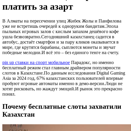
платить за азарт
В Алматы на пересечении улиц Жибек Жолы и Панфилова
уже не встретишь очередей к одноруким бандитам.Эпоха
пыльных игровых залов с кислым запахом дешёвого кофе
ушла безвозвратно.Сегодняшний казахстанец садится в
автобус, достаёт смартфон и за пару кликов оказывается в
мире, где крутятся барабаны, сыплются монеты и звучат
победные мелодии.И всё это
– без единого тенге на счету.
pin up ставки на спорт мобильное
Парадокс, но именно
бесплатный режим стал главным драйвером популярности
слотов в Казахстане.По данным исследования Digital Gaming
Asia за 2024 год, 67% казахстанских пользователей впервые
пробуют игровые автоматы именно в демо-версии.Люди не
хотят рисковать, но жаждут эмоций.И рынок это прекрасно
понял.
Почему бесплатные слоты захватили
Казахстан