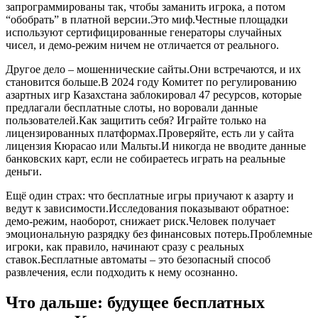
запрограммированы так, чтобы заманить игрока, а потом
“обобрать” в платной версии.Это миф.Честные площадки
используют сертифицированные генераторы случайных
чисел, и демо-режим ничем не отличается от реального.
Другое дело – мошеннические сайты.Они встречаются, и их
становится больше.В 2024 году Комитет по регулированию
азартных игр Казахстана заблокировал 47 ресурсов, которые
предлагали бесплатные слоты, но воровали данные
пользователей.Как защитить себя? Играйте только на
лицензированных платформах.Проверяйте, есть ли у сайта
лицензия Кюрасао или Мальты.И никогда не вводите данные
банковских карт, если не собираетесь играть на реальные
деньги.
Ещё один страх: что бесплатные игры приучают к азарту и
ведут к зависимости.Исследования показывают обратное:
демо-режим, наоборот, снижает риск.Человек получает
эмоциональную разрядку без финансовых потерь.Проблемные
игроки, как правило, начинают сразу с реальных
ставок.Бесплатные автоматы – это безопасный способ
развлечения, если подходить к нему осознанно.
Что дальше: будущее бесплатных