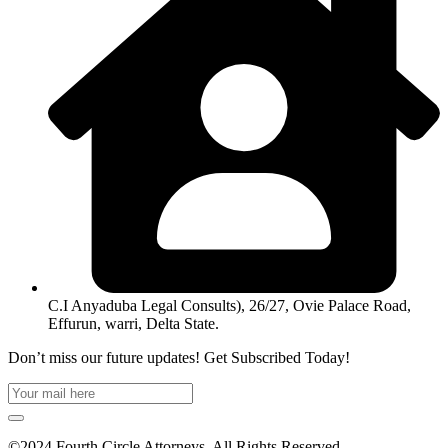
C.I Anyaduba Legal Consults), 26/27, Ovie Palace Road,
Effurun, warri, Delta State.
Don’t miss our future updates! Get Subscribed Today!
©2024.Fourth Circle Attorneys. All Rights Reserved.