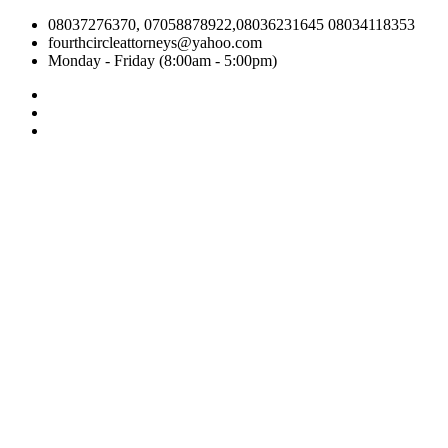
08037276370, 07058878922,08036231645 08034118353
fourthcircleattorneys@yahoo.com
Monday - Friday (8:00am - 5:00pm)