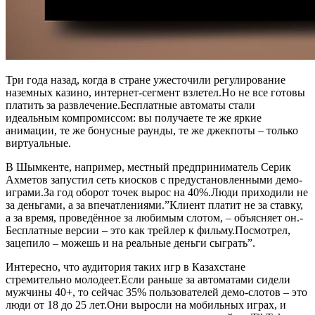
Три года назад, когда в стране ужесточили регулирование
наземных казино, интернет-сегмент взлетел.Но не все готовы
платить за развлечение.Бесплатные автоматы стали
идеальным компромиссом: вы получаете те же яркие
анимации, те же бонусные раунды, те же джекпоты – только
виртуальные.
В Шымкенте, например, местный предприниматель Серик
Ахметов запустил сеть киосков с предустановленными демо-
играми.За год оборот точек вырос на 40%.Люди приходили не
за деньгами, а за впечатлениями.”Клиент платит не за ставку,
а за время, проведённое за любимым слотом, – объясняет он.-
Бесплатные версии – это как трейлер к фильму.Посмотрел,
зацепило – можешь и на реальные деньги сыграть”.
Интересно, что аудитория таких игр в Казахстане
стремительно молодеет.Если раньше за автоматами сидели
мужчины 40+, то сейчас 35% пользователей демо-слотов – это
люди от 18 до 25 лет.Они выросли на мобильных играх, и