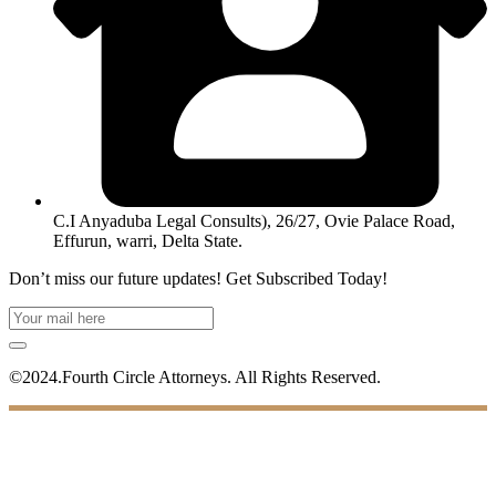
C.I Anyaduba Legal Consults), 26/27, Ovie Palace Road,
Effurun, warri, Delta State.
Don’t miss our future updates! Get Subscribed Today!
©2024.Fourth Circle Attorneys. All Rights Reserved.