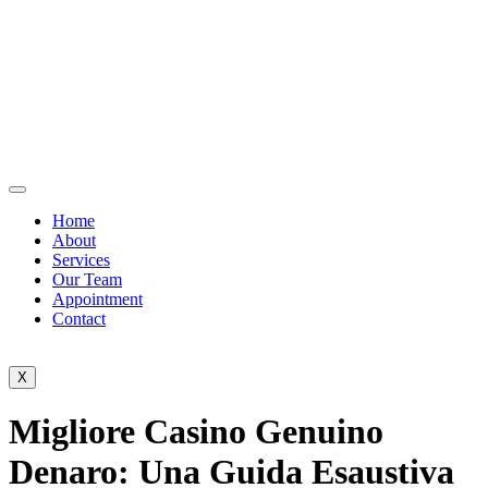
Home
About
Services
Our Team
Appointment
Contact
X
Migliore Casino Genuino
Denaro: Una Guida Esaustiva