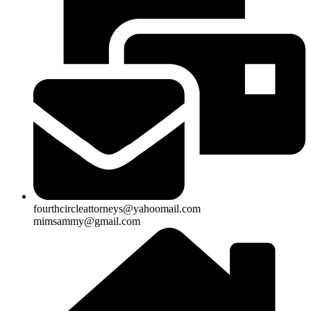
fourthcircleattorneys@yahoomail.com
mimsammy@gmail.com