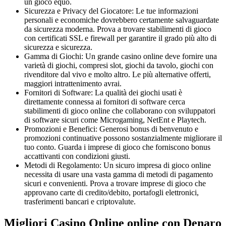
un gioco equo.
Sicurezza e Privacy del Giocatore: Le tue informazioni
personali e economiche dovrebbero certamente salvaguardate
da sicurezza moderna. Prova a trovare stabilimenti di gioco
con certificati SSL e firewall per garantire il grado più alto di
sicurezza e sicurezza.
Gamma di Giochi: Un grande casino online deve fornire una
varietà di giochi, compresi slot, giochi da tavolo, giochi con
rivenditore dal vivo e molto altro. Le più alternative offerti,
maggiori intrattenimento avrai.
Fornitori di Software: La qualità dei giochi usati è
direttamente connessa ai fornitori di software cerca
stabilimenti di gioco online che collaborano con sviluppatori
di software sicuri come Microgaming, NetEnt e Playtech.
Promozioni e Benefici: Generosi bonus di benvenuto e
promozioni continuative possono sostanzialmente migliorare il
tuo conto. Guarda i imprese di gioco che forniscono bonus
accattivanti con condizioni giusti.
Metodi di Regolamento: Un sicuro impresa di gioco online
necessita di usare una vasta gamma di metodi di pagamento
sicuri e convenienti. Prova a trovare imprese di gioco che
approvano carte di credito/debito, portafogli elettronici,
trasferimenti bancari e criptovalute.
Migliori Casino Online online con Denaro