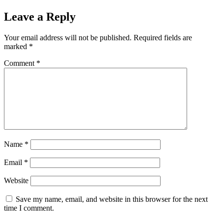
Leave a Reply
Your email address will not be published.
Required fields are
marked
*
Comment
*
Name
*
Email
*
Website
Save my name, email, and website in this browser for the next
time I comment.