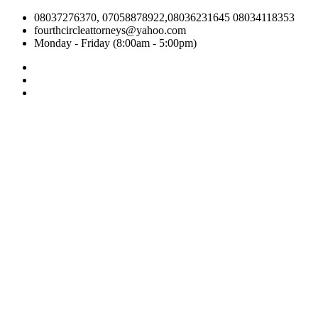
08037276370, 07058878922,08036231645 08034118353
fourthcircleattorneys@yahoo.com
Monday - Friday (8:00am - 5:00pm)