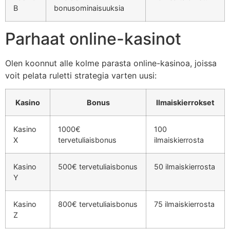
B
bonusominaisuuksia
Parhaat online-kasinot
Olen koonnut alle kolme parasta online-kasinoa, joissa
voit pelata ruletti strategia varten uusi:
Kasino
Bonus
Ilmaiskierrokset
Kasino
1000€
100
X
tervetuliaisbonus
ilmaiskierrosta
Kasino
500€ tervetuliaisbonus
50 ilmaiskierrosta
Y
Kasino
800€ tervetuliaisbonus
75 ilmaiskierrosta
Z