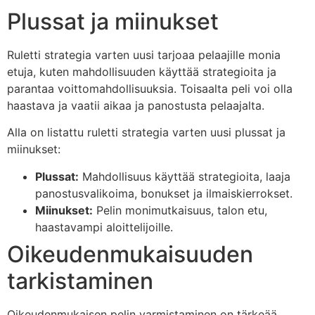
Plussat ja miinukset
Ruletti strategia varten uusi tarjoaa pelaajille monia
etuja, kuten mahdollisuuden käyttää strategioita ja
parantaa voittomahdollisuuksia. Toisaalta peli voi olla
haastava ja vaatii aikaa ja panostusta pelaajalta.
Alla on listattu ruletti strategia varten uusi plussat ja
miinukset:
Plussat:
Mahdollisuus käyttää strategioita, laaja
panostusvalikoima, bonukset ja ilmaiskierrokset.
Miinukset:
Pelin monimutkaisuus, talon etu,
haastavampi aloittelijoille.
Oikeudenmukaisuuden
tarkistaminen
Oikeudenmukaisen pelin varmistaminen on tärkeää