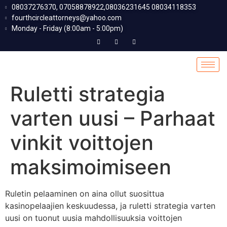
08037276370, 07058878922,08036231645 08034118353
fourthcircleattorneys@yahoo.com
Monday - Friday (8:00am - 5:00pm)
Ruletti strategia
varten uusi – Parhaat
vinkit voittojen
maksimoimiseen
Ruletin pelaaminen on aina ollut suosittua
kasinopelaajien keskuudessa, ja ruletti strategia varten
uusi on tuonut uusia mahdollisuuksia voittojen