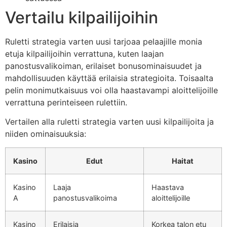
Vertailu kilpailijoihin
Ruletti strategia varten uusi tarjoaa pelaajille monia
etuja kilpailijoihin verrattuna, kuten laajan
panostusvalikoiman, erilaiset bonusominaisuudet ja
mahdollisuuden käyttää erilaisia strategioita. Toisaalta
pelin monimutkaisuus voi olla haastavampi aloittelijoille
verrattuna perinteiseen rulettiin.
Vertailen alla ruletti strategia varten uusi kilpailijoita ja
niiden ominaisuuksia:
Kasino
Edut
Haitat
Kasino
Laaja
Haastava
A
panostusvalikoima
aloittelijoille
Kasino
Erilaisia
Korkea talon etu