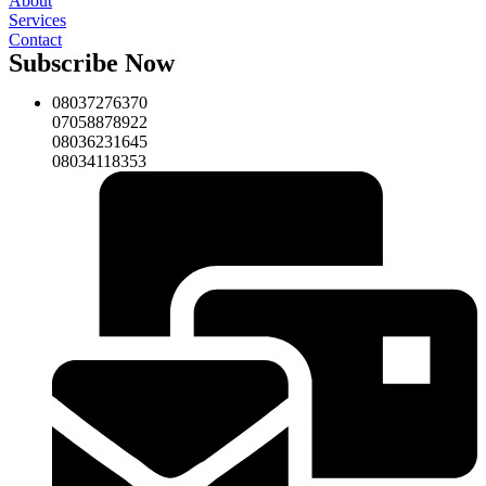
About
Services
Contact
Subscribe Now
08037276370
07058878922
08036231645
08034118353