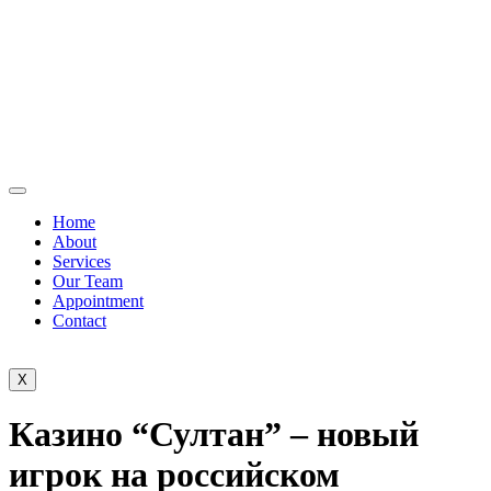
Home
About
Services
Our Team
Appointment
Contact
X
Казино “Султан” – новый
игрок на российском