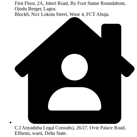
First Floor, 2A, Isheri Road, By Foot Statue Roundabout,
Ojodu Berger, Lagos.
Block6, No1 Lokota Street, Wuse 4, FCT Abuja.
C.I Anyaduba Legal Consults), 26/27, Ovie Palace Road,
Effurun, warri, Delta State.