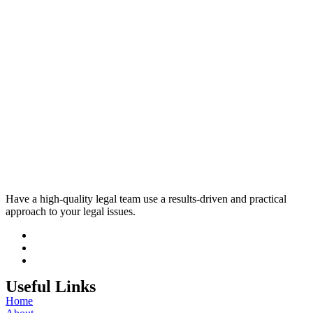
Have a high-quality legal team use a results-driven and practical
approach to your legal issues.
Useful Links
Home