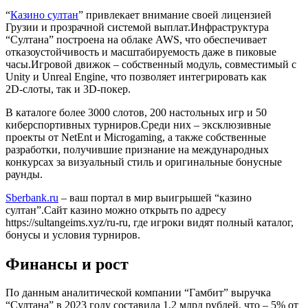
“
Казино султан
” привлекает внимание своей лицензией
Грузии и прозрачной системой выплат.Инфраструктура
“Султана” построена на облаке AWS, что обеспечивает
отказоустойчивость и масштабируемость даже в пиковые
часы.Игровой движок – собственный модуль, совместимый с
Unity и Unreal Engine, что позволяет интегрировать как
2D‑слоты, так и 3D‑покер.
В каталоге более 3000 слотов, 200 настольных игр и 50
киберспортивных турниров.Среди них – эксклюзивные
проекты от NetEnt и Microgaming, а также собственные
разработки, получившие признание на международных
конкурсах за визуальный стиль и оригинальные бонусные
раунды.
Sberbank.ru
– ваш портал в мир выигрышей “казино
султан”.Сайт казино можно открыть по адресу
https://sultangeims.xyz/ru-ru, где игроки видят полный каталог,
бонусы и условия турниров.
Финансы и рост
По данным аналитической компании “Гамбит” выручка
“Султана” в 2023 году составила 1,2 млрд рублей, что – 5% от