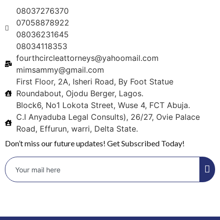
08037276370
07058878922
08036231645
08034118353
fourthcircleattorneys@yahoomail.com
mimsammy@gmail.com
First Floor, 2A, Isheri Road, By Foot Statue
Roundabout, Ojodu Berger, Lagos.
Block6, No1 Lokota Street, Wuse 4, FCT Abuja.
C.I Anyaduba Legal Consults), 26/27, Ovie Palace
Road, Effurun, warri, Delta State.
Don’t miss our future updates! Get Subscribed Today!