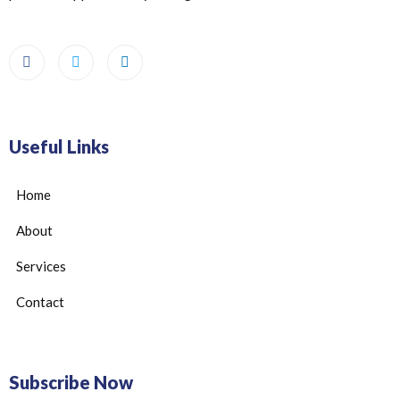
Useful Links
Home
About
Services
Contact
Subscribe Now