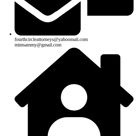
fourthcircleattorneys@yahoomail.com
mimsammy@gmail.com