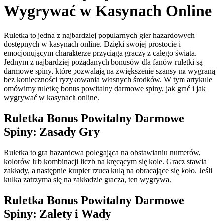
Wygrywać w Kasynach Online
Ruletka to jedna z najbardziej popularnych gier hazardowych
dostępnych w kasynach online. Dzięki swojej prostocie i
emocjonującym charakterze przyciąga graczy z całego świata.
Jednym z najbardziej pożądanych bonusów dla fanów ruletki są
darmowe spiny, które pozwalają na zwiększenie szansy na wygraną
bez konieczności ryzykowania własnych środków.
W tym artykule
omówimy ruletkę bonus powitalny darmowe spiny, jak grać i jak
wygrywać w kasynach online.
Ruletka Bonus Powitalny Darmowe
Spiny: Zasady Gry
Ruletka to gra hazardowa polegająca na obstawianiu numerów,
kolorów lub kombinacji liczb na kręcącym się kole. Gracz stawia
zakłady, a następnie krupier rzuca kulą na obracające się koło. Jeśli
kulka zatrzyma się na zakładzie gracza, ten wygrywa.
Ruletka Bonus Powitalny Darmowe
Spiny: Zalety i Wady