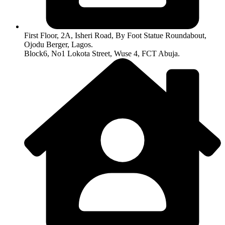
First Floor, 2A, Isheri Road, By Foot Statue Roundabout,
Ojodu Berger, Lagos.
Block6, No1 Lokota Street, Wuse 4, FCT Abuja.