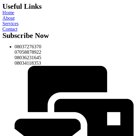
Useful Links
Home
About
Services
Contact
Subscribe Now
08037276370
07058878922
08036231645
08034118353