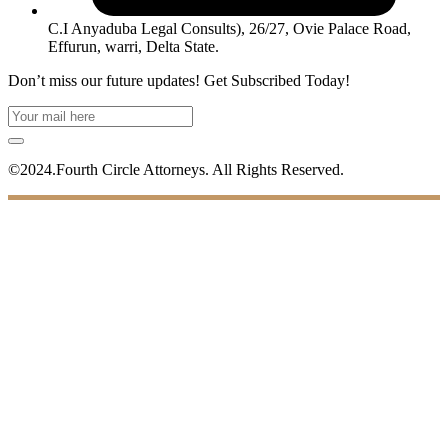
C.I Anyaduba Legal Consults), 26/27, Ovie Palace Road,
Effurun, warri, Delta State.
Don’t miss our future updates! Get Subscribed Today!
©2024.Fourth Circle Attorneys. All Rights Reserved.